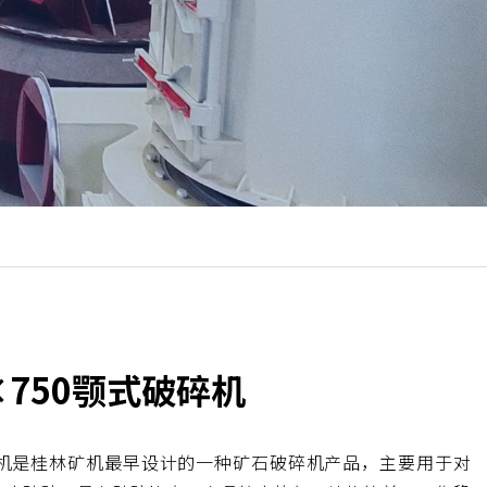
0×750颚式破碎机
颚式破碎机是桂林矿机最早设计的一种矿石破碎机产品，主要用于对