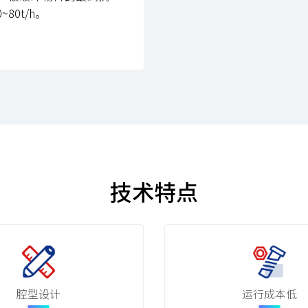
80t/h。
技术特点
腔型设计
运行成本低