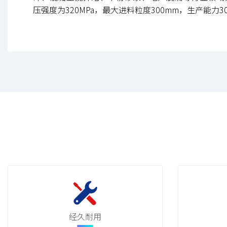
压强度为320MPa，最大进料粒度300mm，生产能力30~
经久耐用