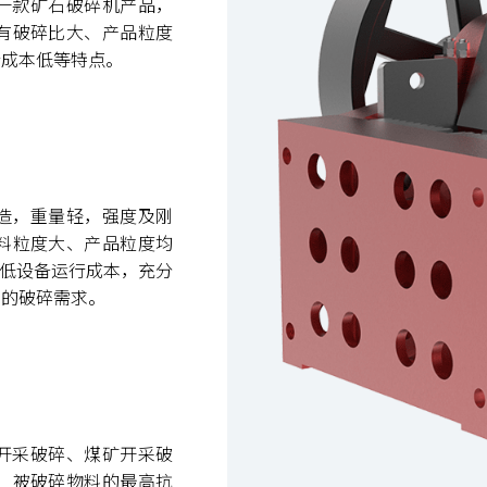
一款矿石破碎机产品，
有破碎比大、产品粒度
行成本低等特点。
料制造，重量轻，强度及刚
料粒度大、产品粒度均
，低设备运行成本，充分
户的破碎需求。
矿山开采破碎、煤矿开采破
，被破碎物料的最高抗