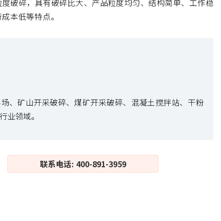
粒度破碎，具有破碎比大、产品粒度均匀、结构简单、工作稳
行成本低等特点。
料场、矿山开采破碎、煤矿开采破碎、混凝土搅拌站、干粉
行业领域。
联系电话: 400-891-3959