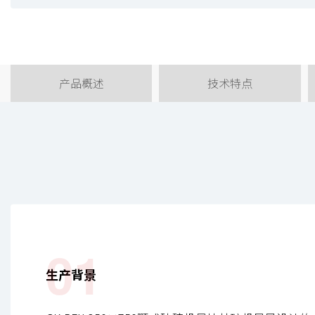
产品概述
技术特点
01
生产背景