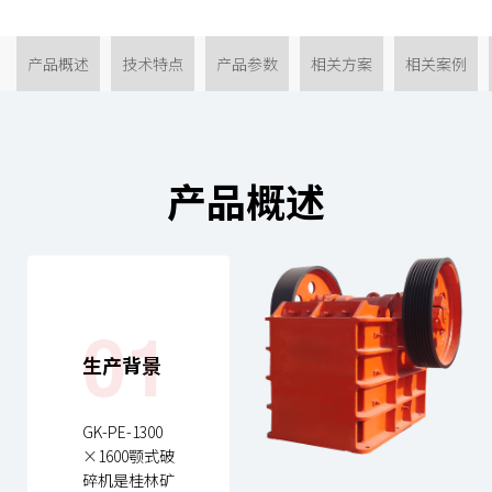
产品概述
技术特点
产品参数
相关方案
相关案例
产品概述
01
生产背景
GK-PE-1300
×1600
颚式破
碎机
是桂林矿