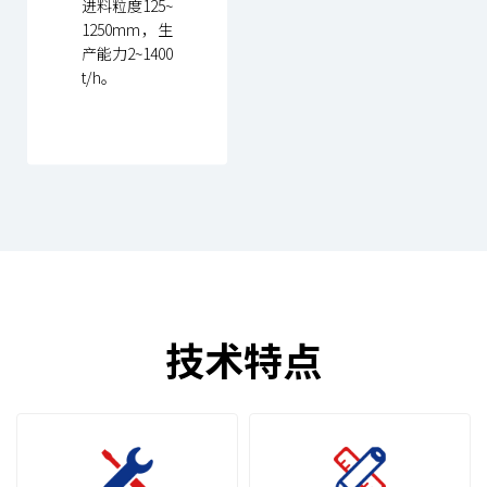
进料粒度125~
1250mm，生
产能力2~1400
t/h。
技术特点