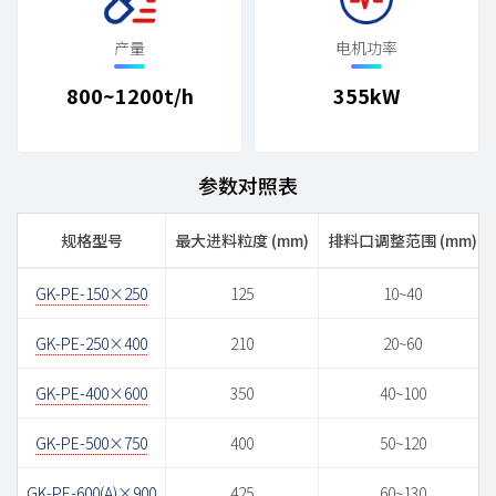
产量
电机功率
800~1200t/h
355kW
参数对照表
规格型号
最大进料粒度 (mm)
排料口调整范围 (mm)
GK-PE-150×250
125
10~40
GK-PE-250×400
210
20~60
GK-PE-400×600
350
40~100
GK-PE-500×750
400
50~120
GK-PE-600(A)×900
425
60~130