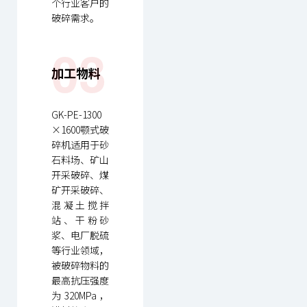
个行业客户的
破碎需求。
03
加工物料
GK-PE-1300
×1600颚式破
碎机适用于砂
石料场、矿山
开采破碎、煤
矿开采破碎、
混凝土搅拌
站、干粉砂
浆、电厂脱硫
等行业领域，
被破碎物料的
最高抗压强度
为320MPa，