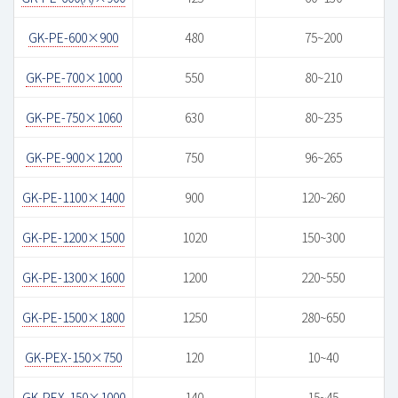
GK-PE-600×900
480
75~200
GK-PE-700×1000
550
80~210
GK-PE-750×1060
630
80~235
GK-PE-900×1200
750
96~265
GK-PE-1100×1400
900
120~260
GK-PE-1200×1500
1020
150~300
GK-PE-1300×1600
1200
220~550
GK-PE-1500×1800
1250
280~650
GK-PEX-150×750
120
10~40
GK-PEX-150×1000
140
15~45