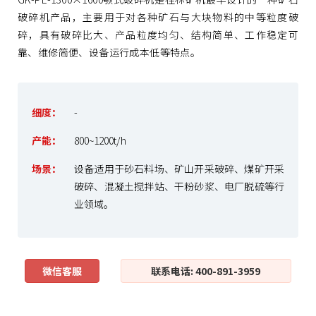
破碎机产品，主要用于对各种矿石与大块物料的中等粒度破
碎，具有破碎比大、产品粒度均匀、结构简单、工作稳定可
靠、维修简便、设备运行成本低等特点。
细度：
-
产能：
800~1200t/h
场景：
设备适用于砂石料场、矿山开采破碎、煤矿开采
破碎、混凝土搅拌站、干粉砂浆、电厂脱硫等行
业领域。
微信客服
联系电话: 400-891-3959