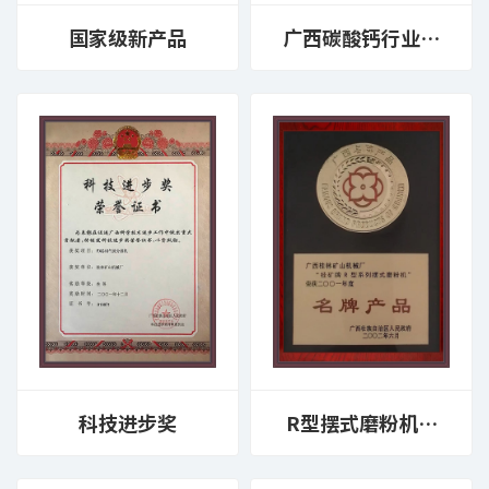
国家级新产品
广西碳酸钙行业协
会副会长单位
科技进步奖
R型摆式磨粉机名
牌产品