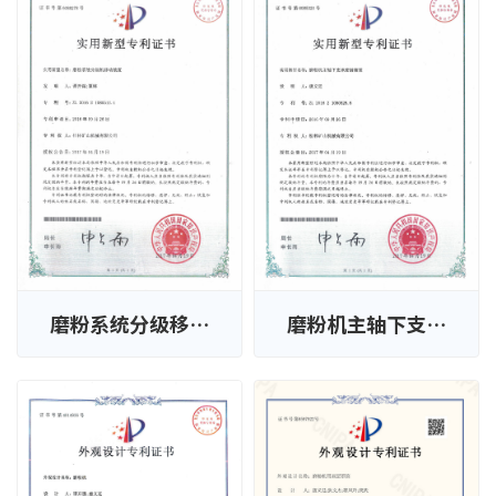
磨粉系统分级移动
磨粉机主轴下支承
装置
密封装置