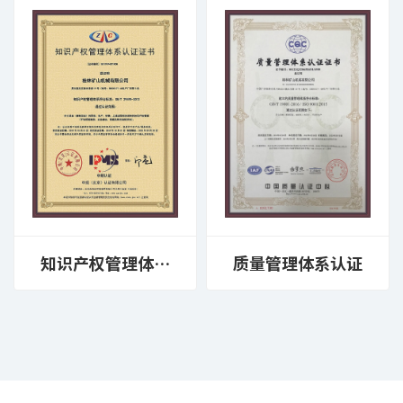
知识产权管理体系
质量管理体系认证
认证