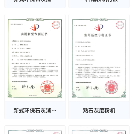
机
新式环保石灰消化
熟石灰磨粉机
机