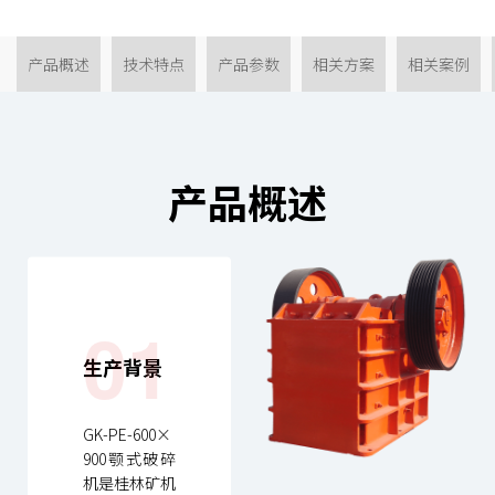
产品概述
技术特点
产品参数
相关方案
相关案例
产品概述
01
生产背景
GK-PE-600×
900
颚式破碎
机
是桂林矿机