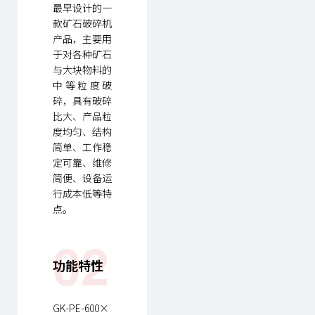
最早设计的一
款矿石破碎机
产品，主要用
于对各种矿石
与大块物料的
中等粒度破
碎，具有破碎
比大、产品粒
度均匀、结构
简单、工作稳
定可靠、维修
简便、设备运
行成本低等特
点。
02
功能特性
GK-PE-600×