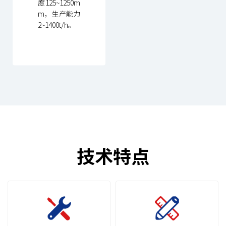
度125~1250m
m，生产能力
2~1400t/h。
技术特点