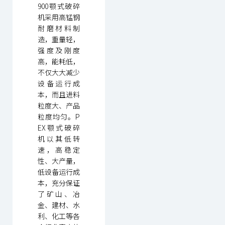
900颚式破碎
机采用高锰钢
耐磨材料制
造，重量轻，
强度及刚度
高，能耗低，
不仅大大减少
设备运行成
本，而且进料
粒度大、产品
粒度均匀。P
EX颚式破碎
机以其低转
速，高稳定
性、大产量，
低设备运行成
本，充分保证
了矿山、冶
金、建材、水
利、化工等各