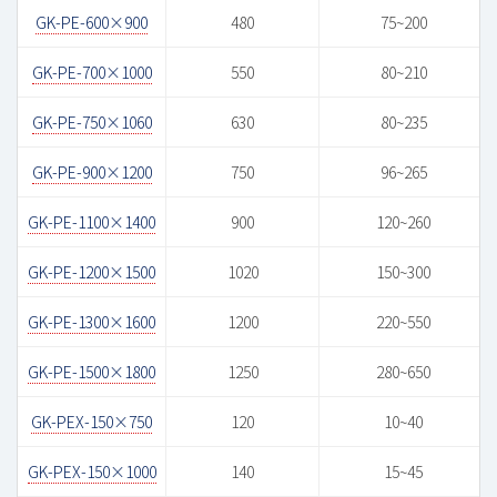
GK-PE-600×900
480
75~200
GK-PE-700×1000
550
80~210
GK-PE-750×1060
630
80~235
GK-PE-900×1200
750
96~265
GK-PE-1100×1400
900
120~260
GK-PE-1200×1500
1020
150~300
GK-PE-1300×1600
1200
220~550
GK-PE-1500×1800
1250
280~650
GK-PEX-150×750
120
10~40
GK-PEX-150×1000
140
15~45