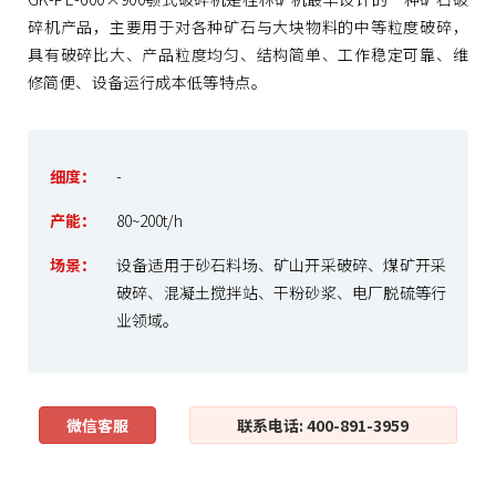
碎机产品，主要用于对各种矿石与大块物料的中等粒度破碎，
具有破碎比大、产品粒度均匀、结构简单、工作稳定可靠、维
修简便、设备运行成本低等特点。
细度：
-
产能：
80~200t/h
场景：
设备适用于砂石料场、矿山开采破碎、煤矿开采
破碎、混凝土搅拌站、干粉砂浆、电厂脱硫等行
业领域。
微信客服
联系电话: 400-891-3959