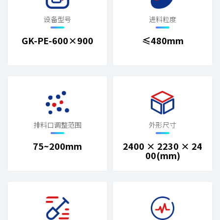
设备型号
进料粒度
GK-PE-600×900
≤480mm
排料口调整范围
外形尺寸
75~200mm
2400 × 2230 × 24
00(mm)