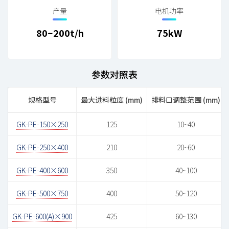
产量
电机功率
80~200t/h
75kW
参数对照表
规格型号
最大进料粒度 (mm)
排料口调整范围 (mm)
GK-PE-150×250
125
10~40
GK-PE-250×400
210
20~60
GK-PE-400×600
350
40~100
GK-PE-500×750
400
50~120
GK-PE-600(A)×900
425
60~130