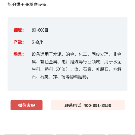
能的烘干兼粉磨设备。
细度：
80~600目
产能：
6~8t/h
场景：
设备适用于水泥、冶金、化工、固废处理、非金
属、有色金属、电厂磨煤等行业领域，用于水泥
生料、熟料（矿渣）、煤、石膏、叶腊石、方解
石、石英、锌、锡等物料磨粉。
微信客服
联系电话: 400-891-3959