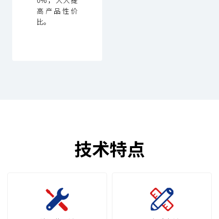
高产品性价
比。
技术特点