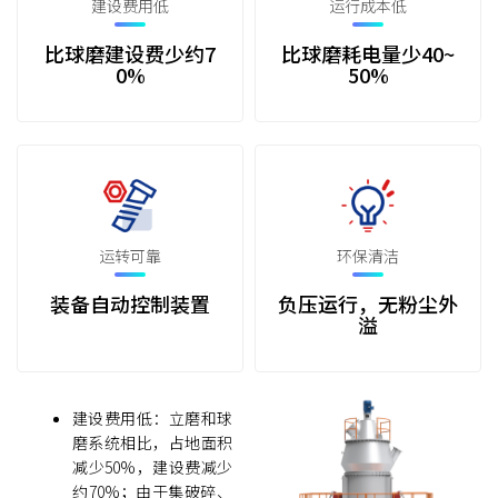
建设费用低
运行成本低
比球磨建设费少约7
比球磨耗电量少40~
0%
50%
运转可靠
环保清洁
装备自动控制装置
负压运行，无粉尘外
溢
建设费用低：立磨和球
磨系统相比，占地面积
减少50%，建设费减少
约70%；由于集破碎、