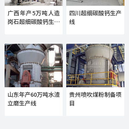
广西年产5万吨人造
四川超细碳酸钙生产
岗石超细碳酸钙生产
线
线
山东年产60万吨水渣
贵州喷吹煤粉制备项
立磨生产线
目