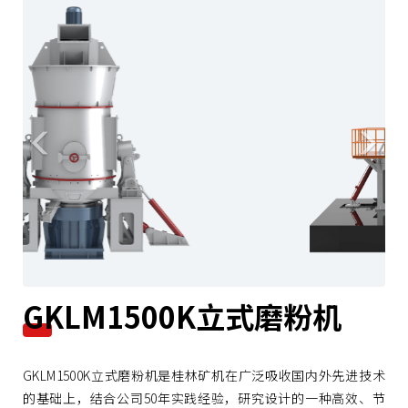
r
e
e
x
v
t
i
o
u
s
GKLM1500K立式磨粉机
GKLM1500K立式磨粉机是桂林矿机在广泛吸收国内外先进技术
的基础上，结合公司50年实践经验，研究设计的一种高效、节