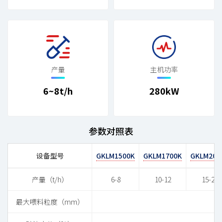
产量
主机功率
6~8t/h
280kW
参数对照表
设备型号
GKLM1500K
GKLM1700K
GKLM200
产量（t/h）
6-8
10-12
15-22
最大喂料粒度（mm）