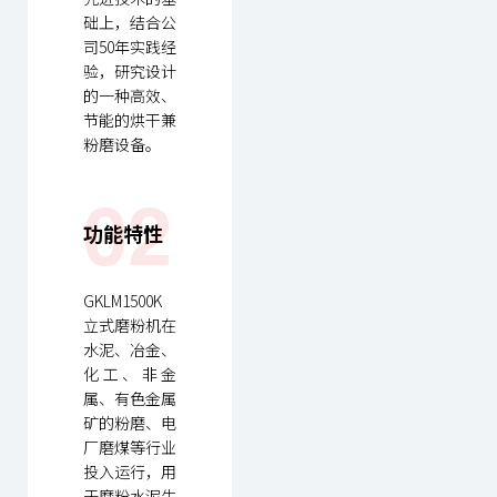
础上，结合公
司50年实践经
验，研究设计
的一种高效、
节能的烘干兼
粉磨设备。
02
功能特性
GKLM1500K
立式磨粉机在
水泥、冶金、
化工、非金
属、有色金属
矿的粉磨、电
厂磨煤等行业
投入运行，用
于磨粉水泥生