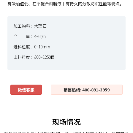
有吸油值低、在不饱合树脂液中有持久的分散防沉性能等特点。
加工物料：大理石
产 量：4~6t/h
进料粒度：0~10mm
出料粒度：800~1250目
微信客服
销售热线: 400-891-3959
现场情况