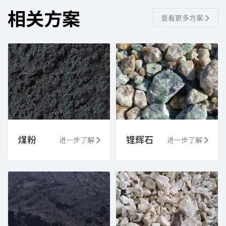
相关方案
查看更多方案
煤粉
锂辉石
进一步了解
进一步了解