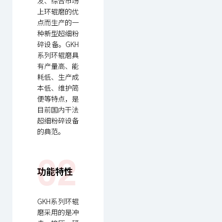
发、综合市场
上环辊磨的优
点而生产的一
种新型超细粉
碎设备。GKH
系列环辊磨具
有产量高、能
耗低、生产成
本低、维护简
便等特点，是
目前国内干法
超细粉碎设备
的典范。
02
功能特性
GKH系列环辊
磨采用的是冲