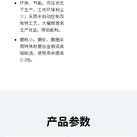
环保、节能。负压状态
下生产，工作环境粉尘
少；采用半自动控制及
独特工艺，大幅度提高
生产效益，降低能耗。
磨耗小。磨轮、磨圈采
用特殊耐磨合金钢或高
铬制造，使用寿命提高
2~3倍。
产品参数