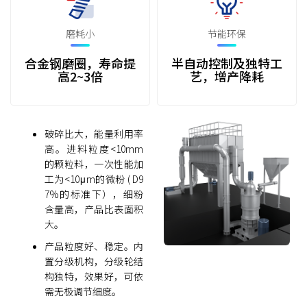
磨耗小
节能环保
合金钢磨圈，寿命提
半自动控制及独特工
高2~3倍
艺，增产降耗
破碎比大，能量利用率
高。进料粒度<10mm
的颗粒料，一次性能加
工为<10μm的微粉 ( D9
7%的标准下），细粉
含量高，产品比表面积
大。
产品粒度好、稳定。内
置分级机构，分级轮结
构独特，效果好，可依
需无极调节细度。