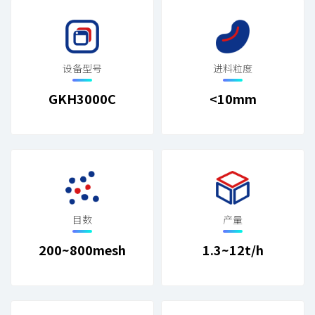
设备型号
进料粒度
GKH3000C
<10mm
目数
产量
200~800mesh
1.3~12t/h