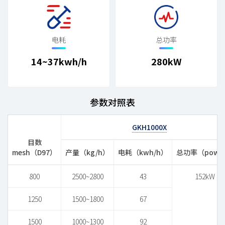
电耗
总功率
14~37kwh/h
280kW
参数对照表
GKH1000X
目数
mesh（D97）
产量（kg/h）
电耗（kwh/h）
总功率（powe
800
2500~2800
43
152kW
1250
1500~1800
67
1500
1000~1300
92