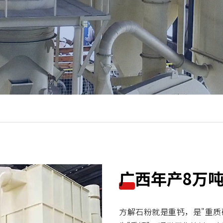
广西年产8万
方解石粉就是重钙，是"重质