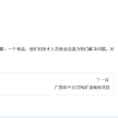
需要，一个电话，桂矿的技术人员就会迅速为我们解决问题。对
下一篇:
广西年产30万吨矿渣微粉项目