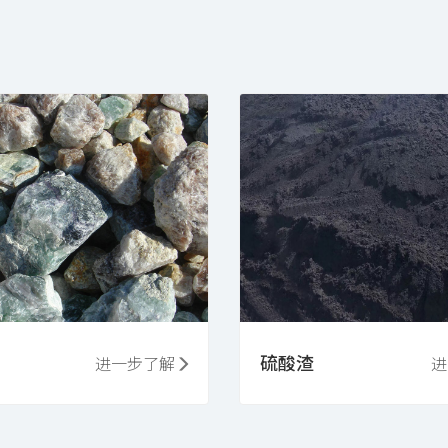
硫酸渣
进一步了解
进