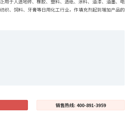
广泛用于人造地砖、橡胶、塑料、造纸、涂料、油漆、油墨、电
纺织、饲料、牙膏等日用化工行业，作填充剂起到增加产品的
销售热线: 400-891-3959