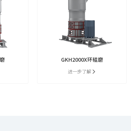
辊磨
GKH2000X环辊磨
进一步了解