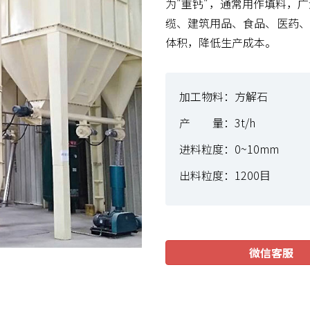
为"重钙"，通常用作填料，
缆、建筑用品、食品、医药、
体积，降低生产成本。
加工物料：方解石
产 量：3t/h
进料粒度：0~10mm
出料粒度：1200目
微信客服