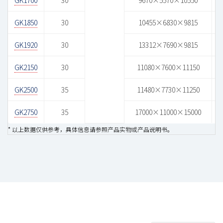
GK1700
30
9670×5570×10550
GK1850
30
10455×6830×9815
GK1920
30
13312×7690×9815
GK2150
30
11080×7600×11150
GK2500
35
11480×7730×11250
GK2750
35
17000×11000×15000
* 以上数据仅供参考，具体信息请参照产品实物或产品说明书。