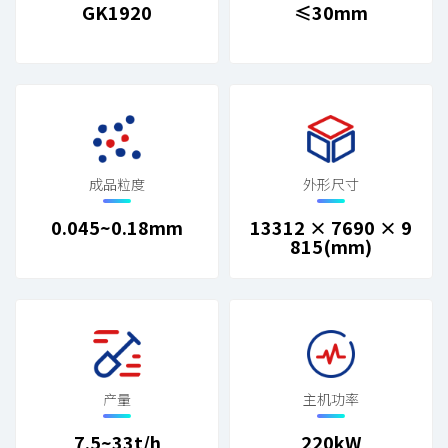
GK1920
≤30mm
成品粒度
外形尺寸
0.045~0.18mm
13312 × 7690 × 9
815(mm)
产量
主机功率
7.5~33t/h
220kW