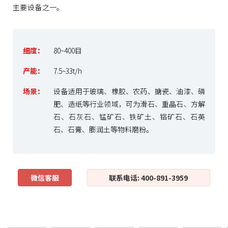
主要设备之一。
细度：
80~400目
产能：
7.5~33t/h
场景：
设备适用于玻璃、橡胶、农药、搪瓷、油漆、磷
肥、造纸等行业领域，可为滑石、重晶石、方解
石、石灰石、锰矿石、铁矿土、铬矿石、石英
石、石膏、膨润土等物料磨粉。
微信客服
联系电话: 400-891-3959