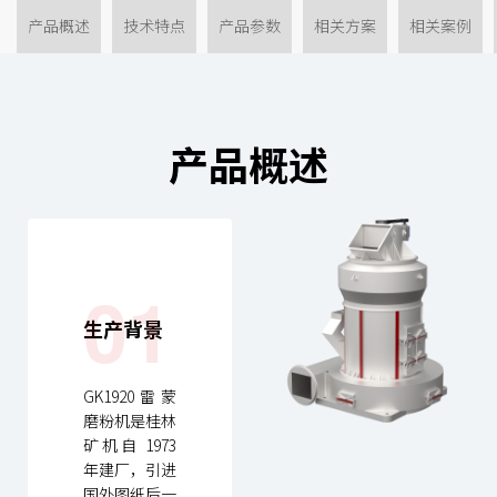
产品概述
技术特点
产品参数
相关方案
相关案例
产品概述
01
生产背景
GK1920雷蒙
磨粉机是桂林
矿机自 1973
年建厂，引进
国外图纸后一