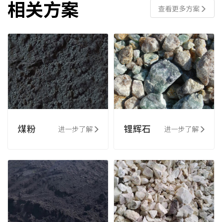
相关方案
查看更多方案
煤粉
锂辉石
进一步了解
进一步了解