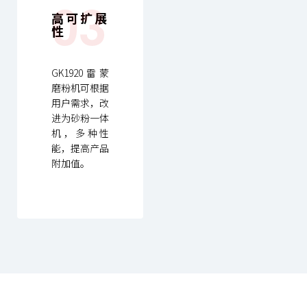
03
高可扩展
性
GK1920雷蒙
磨粉机可根据
用户需求，改
进为砂粉一体
机，多种性
能，提高产品
附加值。