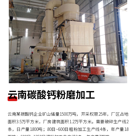
云南碳酸钙粉磨加工
云南某碳酸钙企业矿山储量1500万吨，开采权限25年，厂区占地
面积3.5万平方米，厂房建筑面积1.2万平方米。需要破碎生产线2
条，日产量1800吨；80目~600目粗粉加工生产线4条，年产量18