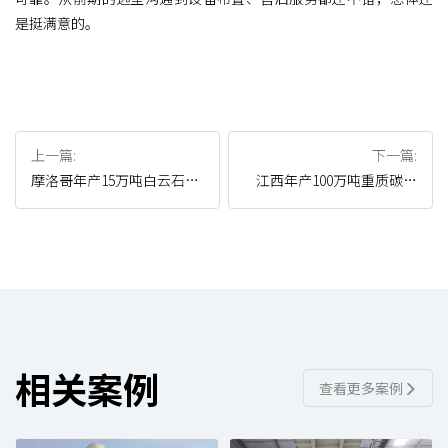
是挺满意的。
上一篇:
下一篇:
摩洛哥年产15万吨白云石项
江西年产100万吨重质碳酸
目
钙项目
相关案例
查看更多案例