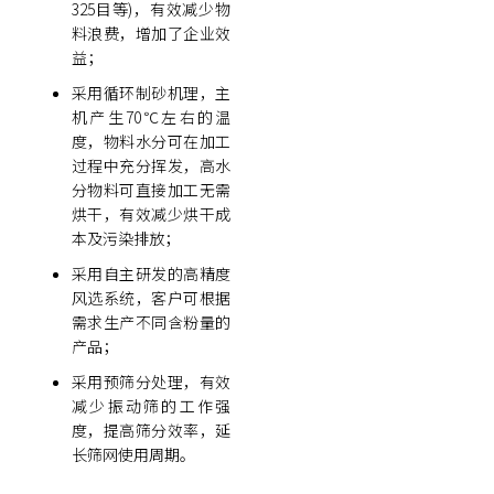
325目等)，有效减少物
料浪费，增加了企业效
益；
采用循环制砂机理，主
机产生70℃左右的温
度，物料水分可在加工
过程中充分挥发，高水
分物料可直接加工无需
烘干，有效减少烘干成
本及污染排放；
采用自主研发的高精度
风选系统，客户可根据
需求生产不同含粉量的
产品；
采用预筛分处理，有效
减少振动筛的工作强
度，提高筛分效率，延
长筛网使用周期。