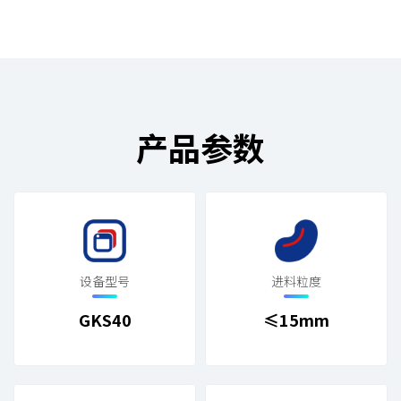
产品参数
设备型号
进料粒度
GKS40
≤15mm