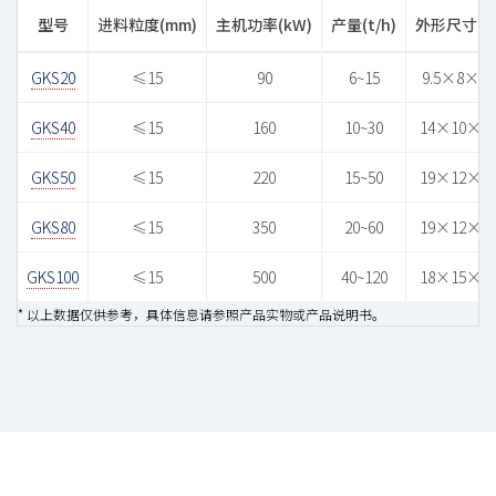
型号
进料粒度(mm)
主机功率(kW)
产量(t/h)
外形尺寸(m
GKS20
≤15
90
6~15
9.5×8×13
GKS40
≤15
160
10~30
14×10×1
GKS50
≤15
220
15~50
19×12×1
GKS80
≤15
350
20~60
19×12×1
GKS100
≤15
500
40~120
18×15×2
* 以上数据仅供参考，具体信息请参照产品实物或产品说明书。