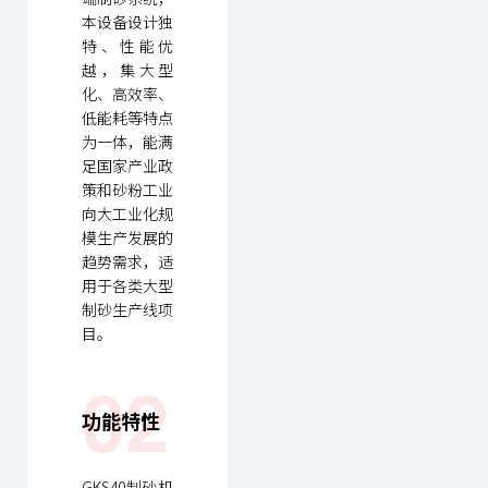
本设备设计独
特、性能优
越，集大型
化、高效率、
低能耗等特点
为一体，能满
足国家产业政
策和砂粉工业
向大工业化规
模生产发展的
趋势需求，适
用于各类大型
制砂生产线项
目。
02
功能特性
GKS40制砂机