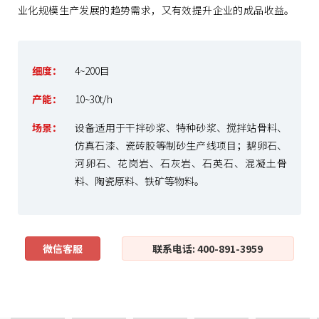
业化规模生产发展的趋势需求，又有效提升企业的成品收益。
细度：
4~200目
产能：
10~30t/h
场景：
设备适用于干拌砂浆、特种砂浆、搅拌站骨料、
仿真石漆、瓷砖胶等制砂生产线项目；鹅卵石、
河卵石、花岗岩、石灰岩、石英石、混凝土骨
料、陶瓷原料、铁矿等物料。
微信客服
联系电话: 400-891-3959