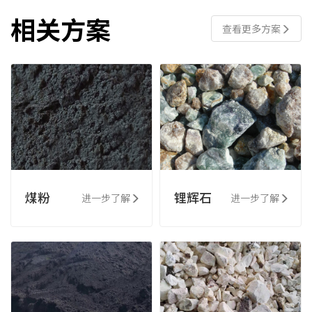
相关方案
查看更多方案
煤粉
锂辉石
进一步了解
进一步了解