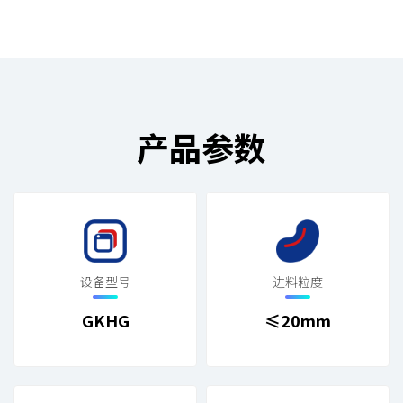
产品参数
设备型号
进料粒度
GKHG
≤20mm