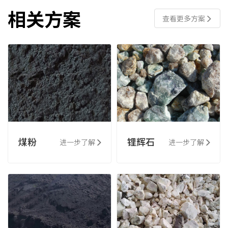
相关方案
查看更多方案
煤粉
锂辉石
进一步了解
进一步了解