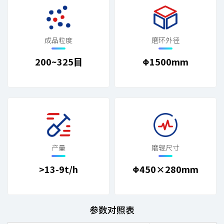
成品粒度
磨环外径
200~325目
Φ1500mm
产量
磨辊尺寸
>13-9t/h
Φ450×280mm
参数对照表