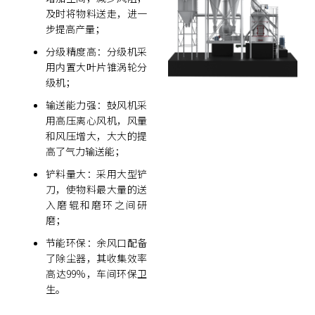
及时将物料送走，进一
步提高产量；
分级精度高：分级机采
用内置大叶片锥涡轮分
级机；
输送能力强：鼓风机采
用高压离心风机，风量
和风压增大，大大的提
高了气力输送能；
铲料量大：采用大型铲
刀，使物料最大量的送
入磨辊和磨环之间研
磨；
节能环保：余风口配备
了除尘器，其收集效率
高达99%，车间环保卫
生。