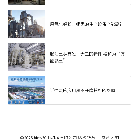
磨氧化钙粉，哪家的生产设备产能高？
膨润土拥有独一无二的特性 被称为“万
能黏土”
活性炭的应用离不开磨粉机的帮助
©2026
桂林矿山机械有限公司
版权所有
网站地图