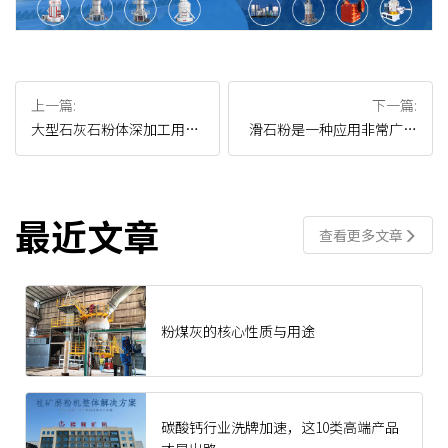
上一篇:
下一篇:
大型石灰石粉体深加工用桂
滑石粉是一种应用非常广泛
矿系列雷蒙磨
的原材料
最近文章
查看更多文章
粉煤灰的核心性质与用途
碳酸钙行业洗牌加速，这10类高端产品