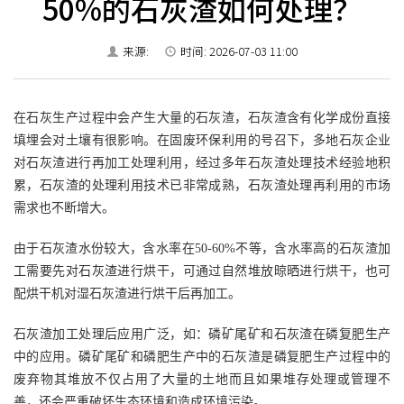
50%的石灰渣如何处理？
来源:
时间: 2026-07-03 11:00
在石灰生产
过程中
会产生大量的石灰渣，石灰渣含有化学
成份
直接
填埋会对土壤有很影响。在固废环保利用的号召下，多地石灰企业
对石灰渣进行再加工处理利用，经过多年石灰渣处理技术经验地积
累，石灰渣的处理利用技术已非常成熟，石灰渣处理再利用的市场
需求也不断增大。
由于石灰渣
水份
较大，含水率在50-60%不等，含水率高的石灰渣加
工需要先对石灰渣进行烘干，可通过自然堆放晾晒进行烘干，也可
配烘干机对湿石灰渣进行烘干后再加工。
石灰渣加工处理后应用广泛，如：磷矿尾矿和石灰渣在磷复肥生产
中的应用。磷矿尾矿和磷肥生产中的石灰渣是磷复肥生产过程中的
废弃物其堆放不仅占用了大量的土地而且如果堆存处理或管理不
善，还会严重破坏生态环境和造成环境污染。