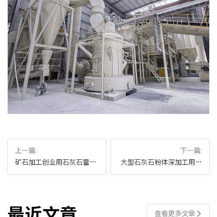
上一篇:
下一篇:
矿石加工创业用石灰石雷蒙
大型石灰石粉体深加工用桂
磨
矿系列雷蒙磨
最近文章
查看更多文章