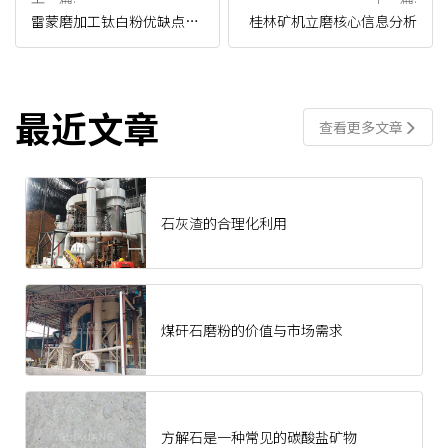
雷蒙磨加工钛白粉优缺点分
桂林矿机立磨核心信息分析
析
最近文章
查看更多文章
石灰渣的合理化利用
煤矸石磨粉的价值与市场需求
方解石是一种常见的碳酸盐矿物