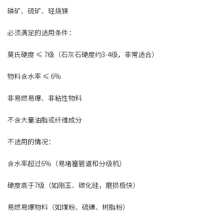
磷矿、硫矿、轻烧镁
必须满足的适用条件：
莫氏硬度 ≤ 7级（石灰石硬度约3-4级，非常适合）
物料含水率 ≤ 6%
非易燃易爆、非粘性物料
不含大量油脂或纤维成分
不适用的情况：
含水率超过6%（易堵塞管道和分级机）
硬度高于7级（如刚玉、碳化硅，磨损极快）
易燃易爆物料（如煤粉、硫磺、树脂粉）