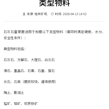
类型物料
来源: 桂林矿机
时间: 2026-04-13 14:52
石灰石雷蒙磨适用于粉磨以下类型物料（需同时满足硬度、水分、
安全性条件）：
典型物料包括：
石灰石、方解石、大理石、白云石
滑石、重晶石、石膏、石墨、萤石
长石、石英（磨损较快，谨慎使用）
陶土、膨润土
锰矿、铬矿、软质铁矿